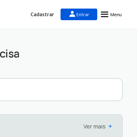
Cadastrar
Entrar
Menu
cisa
Ver mais