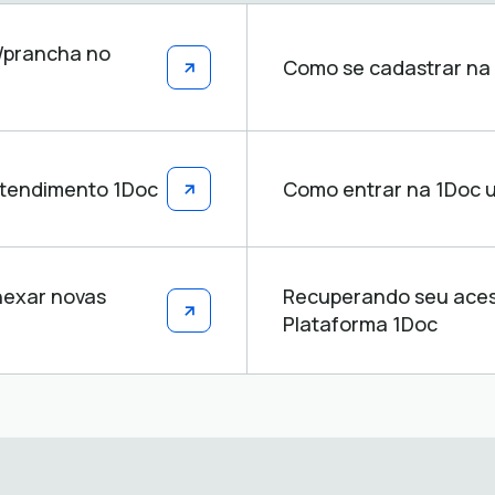
o/prancha no
Como se cadastrar na 
Atendimento 1Doc
Como entrar na 1Doc u
nexar novas
Recuperando seu aces
Plataforma 1Doc