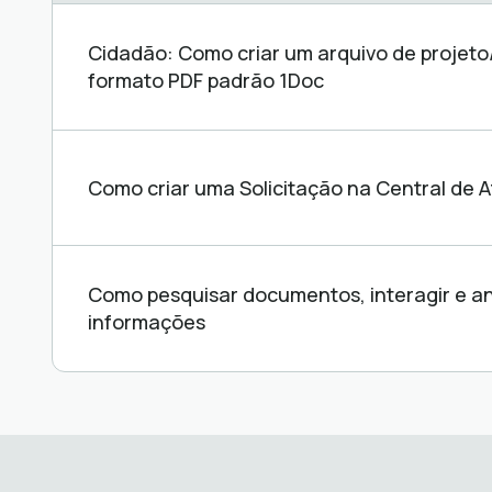
Central
de
Cidadão: Como criar um arquivo de projet
ajuda
formato PDF padrão 1Doc
Como criar uma Solicitação na Central de 
Como pesquisar documentos, interagir e a
informações