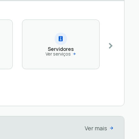
Servidores
Ver serviços
Ver mais