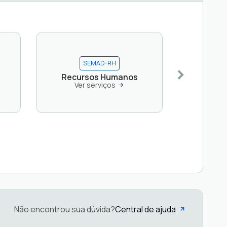
SEMAD-RH
Recursos Humanos
Ver serviços
Não encontrou sua dúvida?
Central de ajuda